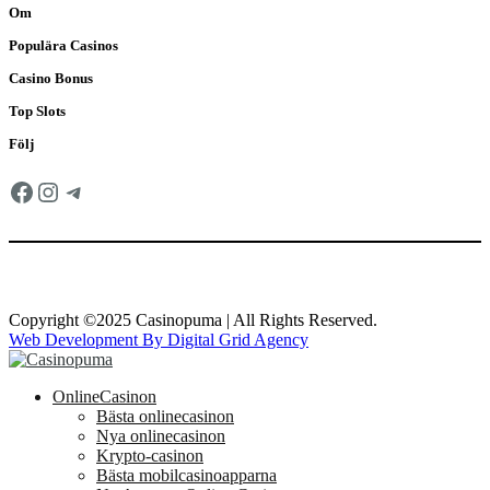
Om
Populära Casinos
Casino Bonus
Top Slots
Följ
Facebook
Instagram
Telegram
Copyright ©2025 Casinopuma | All Rights Reserved.
Web Development By Digital Grid Agency
OnlineCasinon
Bästa onlinecasinon
Nya onlinecasinon
Krypto-casinon
Bästa mobilcasinoapparna