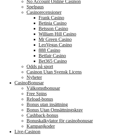
No Account Online Casinon
Spelpaus
Casinorecensioner
Frank Casino
Betinia Casino
Betsson Casino
William Hill Casino
Mr Green Casino
LeoVegas Casino
888 Casino
Betfair Casino
Bet365 Casino
Odds på sport
Casinon Utan Svensk Licens
Nyheter
CasinoBonusar
Välkomstbonusar
Free Spins
Reload-bonus
Bonus utan insättning
Bonus Utan Omsättningskrav
Cashback-bonus
Bonuskalkylator för casinobonusar
Kampanjkoder
Live-Casinon