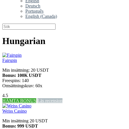
English
Deutsch
Português
English (Canada)
Hungarian
Fairspin
Min insättning: 20 USDT
Bonus: 100K USDT
Freespins: 140
Omsättningskrav: 60x
4.5
HÄMTA BONUS
Läs recension
Weiss Casino
Min insättning 20 USDT
Bonus: 999 USDT