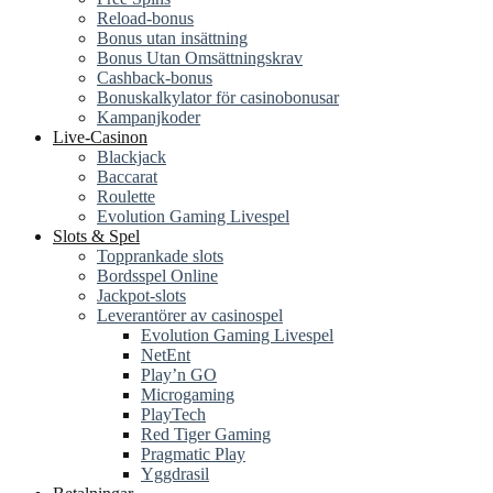
Reload-bonus
Bonus utan insättning
Bonus Utan Omsättningskrav
Cashback-bonus
Bonuskalkylator för casinobonusar
Kampanjkoder
Live-Casinon
Blackjack
Baccarat
Roulette
Evolution Gaming Livespel
Slots & Spel
Topprankade slots
Bordsspel Online
Jackpot-slots
Leverantörer av casinospel
Evolution Gaming Livespel
NetEnt
Play’n GO
Microgaming
PlayTech
Red Tiger Gaming
Pragmatic Play
Yggdrasil