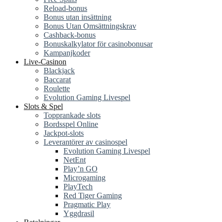
Reload-bonus
Bonus utan insättning
Bonus Utan Omsättningskrav
Cashback-bonus
Bonuskalkylator för casinobonusar
Kampanjkoder
Live-Casinon
Blackjack
Baccarat
Roulette
Evolution Gaming Livespel
Slots & Spel
Topprankade slots
Bordsspel Online
Jackpot-slots
Leverantörer av casinospel
Evolution Gaming Livespel
NetEnt
Play’n GO
Microgaming
PlayTech
Red Tiger Gaming
Pragmatic Play
Yggdrasil