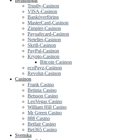
Betalningar
Trustly-Casinon
VISA-Casinon
Banköverföring
MasterCard-Casinon
Zimpler-Casinon
Paysafecard-Casinon
Neteller-Casinon
Skrill-Casinon
PayPal-Casinon
Krypto-Casinon
Bitcoin Casinon
ecoPayz-Casinon
Revolut-Casinon
Casinon
Frank Casino
Betinia Casino
Betsson Casino
LeoVegas Casino
William Hill Casino
Mr Green Casino
888 Casino
Betfair Casino
Bet365 Casino
Svenska