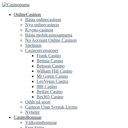
OnlineCasinon
Bästa onlinecasinon
Nya onlinecasinon
Krypto-casinon
Bästa mobilcasinoapparna
No Account Online Casinon
Spelpaus
Casinorecensioner
Frank Casino
Betinia Casino
Betsson Casino
William Hill Casino
Mr Green Casino
LeoVegas Casino
888 Casino
Betfair Casino
Bet365 Casino
Odds på sport
Casinon Utan Svensk Licens
Nyheter
CasinoBonusar
Välkomstbonusar
Free Spins