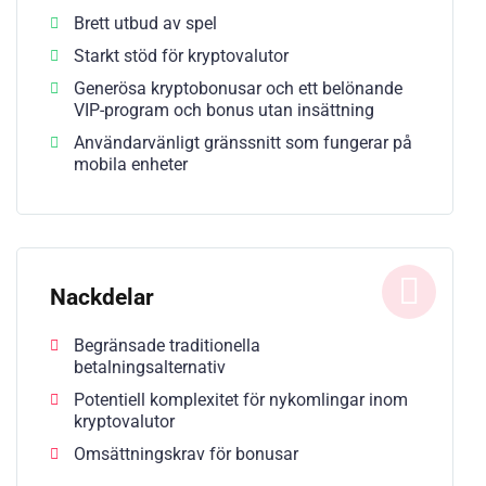
Brett utbud av spel
Starkt stöd för kryptovalutor
Generösa kryptobonusar och ett belönande
VIP-program och bonus utan insättning
Användarvänligt gränssnitt som fungerar på
mobila enheter
Nackdelar
Begränsade traditionella
betalningsalternativ
Potentiell komplexitet för nykomlingar inom
kryptovalutor
Omsättningskrav för bonusar