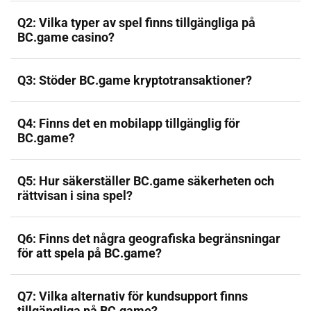
Q2: Vilka typer av spel finns tillgängliga på
BC.game casino?
Q3: Stöder BC.game kryptotransaktioner?
Q4: Finns det en mobilapp tillgänglig för
BC.game?
Q5: Hur säkerställer BC.game säkerheten och
rättvisan i sina spel?
Q6: Finns det några geografiska begränsningar
för att spela på BC.game?
Q7: Vilka alternativ för kundsupport finns
tillgängliga på BC.game?