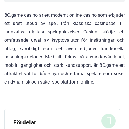
BC.game casino är ett modernt online casino som erbjuder
ett brett utbud av spel, från klassiska casinospel till
innovativa digitala spelupplevelser. Casinot stödjer ett
omfattande urval av kryptovalutor för insättningar och
uttag, samtidigt som det även erbjuder traditionella
betalningsmetoder. Med sitt fokus på användarvänlighet,
mobiltillgänglighet och stark kundsupport, är BC.game ett
attraktivt val för både nya och erfarna spelare som söker
en dynamisk och säker spelplattform online.
Fördelar