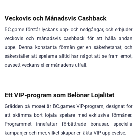
Veckovis och Månadsvis Cashback
BC.game förstår lyckans upp- och nedgångar, och erbjuder
veckovis och månadsvis cashback för att hålla andan
uppe. Denna konstanta förmån ger en säkerhetsnät, och
säkerställer att spelarna alltid har något att se fram emot,
oavsett veckans eller månadens utfall.
Ett VIP-program som Belönar Lojalitet
Grädden på moset är BC.games VIP-program, designat för
att skämma bort lojala spelare med exklusiva förmåner.
Programmet innefattar förbättrade bonusar, speciella
kampanjer och mer, vilket skapar en äkta VIP-upplevelse.