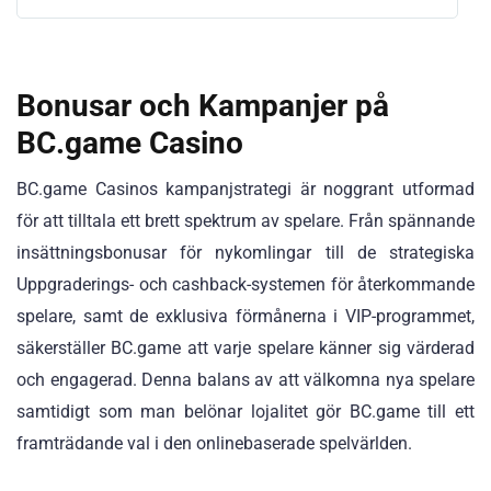
Bonusar och Kampanjer på
BC.game Casino
BC.game Casinos kampanjstrategi är noggrant utformad
för att tilltala ett brett spektrum av spelare. Från spännande
insättningsbonusar för nykomlingar till de strategiska
Uppgraderings- och cashback-systemen för återkommande
spelare, samt de exklusiva förmånerna i VIP-programmet,
säkerställer BC.game att varje spelare känner sig värderad
och engagerad. Denna balans av att välkomna nya spelare
samtidigt som man belönar lojalitet gör BC.game till ett
framträdande val i den onlinebaserade spelvärlden.