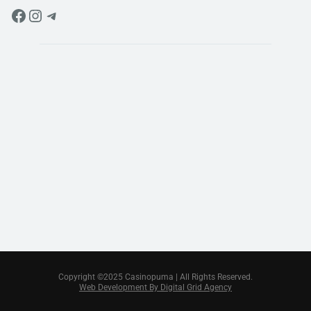
F
I
T
a
n
e
c
s
l
e
t
e
b
a
g
o
g
r
o
r
a
k
a
m
m
Copyright ©2025 Casinopuma | All Rights Reserved.
Web Development By Digital Grid Agency