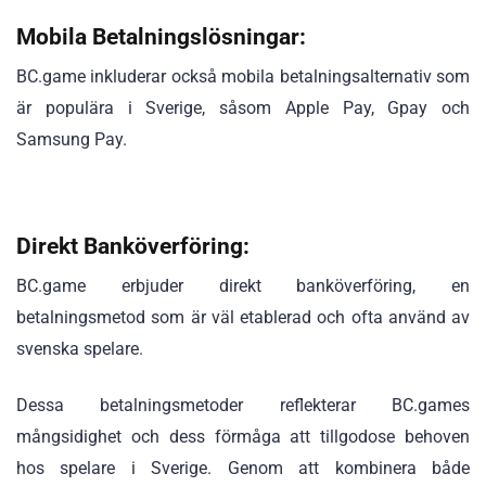
Mobila Betalningslösningar:
BC.game inkluderar också mobila betalningsalternativ som
är populära i Sverige, såsom Apple Pay, Gpay och
Samsung Pay.
Direkt Banköverföring:
BC.game erbjuder direkt banköverföring, en
betalningsmetod som är väl etablerad och ofta använd av
svenska spelare.
Dessa betalningsmetoder reflekterar BC.games
mångsidighet och dess förmåga att tillgodose behoven
hos spelare i Sverige. Genom att kombinera både