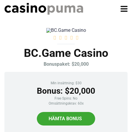
BC.Game Casino
Bonuspaket: $20,000
Min insättning: $30
Bonus: $20,000
Free Spins: No
Omsättningskrav: 60x
HÄMTA BONUS