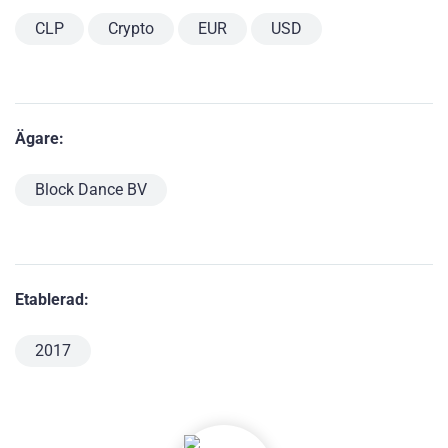
CLP
Crypto
EUR
USD
Ägare:
Block Dance BV
Etablerad:
2017