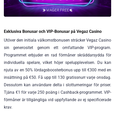
Exklusiva Bonusar och VIP-Bonusar på Vegaz Casino
Utöver den initiala välkomstbonusen sträcker Vegaz Casino
sin generositet genom ett omfattande VIP-program.
Programmet erbjuder en rad förmåner skräddarsydda för
individuella spelare, vilket höjer spelupplevelsen. Du kan
njuta av en 50% lördagsboosterbonus upp till €300 med en
insättning på €50. Få upp till 130 gratissnurr varje onsdag.
Dessutom kan användare delta i slotturneringar för priser.
Tjäna €1 för varje 250 poäng i Cashback-programmet. VIP-
förmåner är tillgängliga vid uppfyllande av ej specificerade
krav.