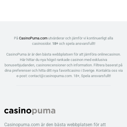
På
CasinoPuma.com
utvärderar och jämför vi kontinuerligt alla
casinosidor.
18+
och spela ansvarsfullt!
CasinoPuma är är den bästa webbplatsen för att jämföra onlinecasinon.
Här hittar du nya högst rankade casinon med exklusiva
bonuserbjudanden, casinorecensioner och information. Filtrera baserat på
dina preferenser och hitta ditt nya favoritcasino i Sverige. Kontakta oss via
e-post: contact@casinopuma.com. 18+, Spela ansvarsfullt!
Casinopuma.com är den bästa webbplatsen för att