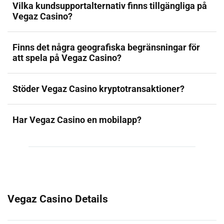
Vilka kundsupportalternativ finns tillgängliga på
Vegaz Casino?
Finns det några geografiska begränsningar för
att spela på Vegaz Casino?
Stöder Vegaz Casino kryptotransaktioner?
Har Vegaz Casino en mobilapp?
Vegaz Casino Details