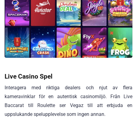
Live Casino Spel
Interagera med riktiga dealers och njut av flera
kameravinklar för en autentisk casinomiljö. Från Live
Baccarat till Roulette ser Vegaz till att erbjuda en
uppslukande spelupplevelse som ingen annan.