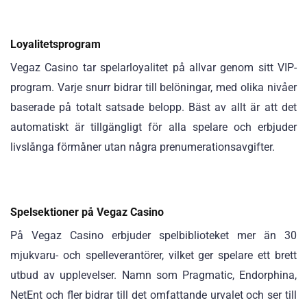
Loyalitetsprogram
Vegaz Casino tar spelarloyalitet på allvar genom sitt VIP-
program. Varje snurr bidrar till belöningar, med olika nivåer
baserade på totalt satsade belopp. Bäst av allt är att det
automatiskt är tillgängligt för alla spelare och erbjuder
livslånga förmåner utan några prenumerationsavgifter.
Spelsektioner på Vegaz Casino
På Vegaz Casino erbjuder spelbiblioteket mer än 30
mjukvaru- och spelleverantörer, vilket ger spelare ett brett
utbud av upplevelser. Namn som Pragmatic, Endorphina,
NetEnt och fler bidrar till det omfattande urvalet och ser till