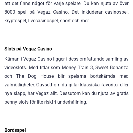
att det finns något för varje spelare. Du kan njuta av över
8000 spel på Vegaz Casino. Det inkluderar casinospel,
kryptospel, livecasinospel, sport och mer.
Slots på Vegaz Casino
Kärnan i Vegaz Casino ligger i dess omfattande samling av
videoslots. Med titlar som Money Train 3, Sweet Bonanza
och The Dog House blir spelarna bortskämda med
valmöjligheter. Oavsett om du gillar klassiska favoriter eller
nya släpp, har Vegaz allt. Dessutom kan du njuta av gratis
penny slots för lite riskfri underhållning.
Bordsspel