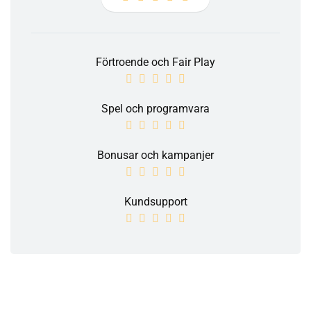
Förtroende och Fair Play
Spel och programvara
Bonusar och kampanjer
Kundsupport