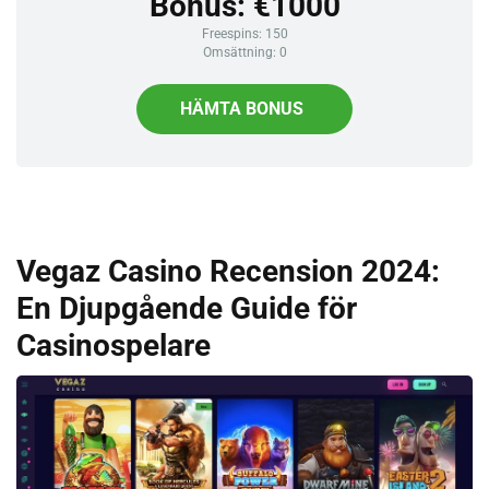
Bonus: €1000
Freespins: 150
Omsättning: 0
HÄMTA BONUS
Vegaz Casino Recension 2024:
En Djupgående Guide för
Casinospelare