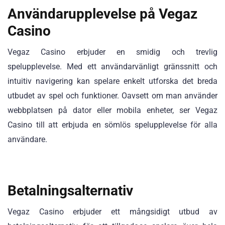
Användarupplevelse på Vegaz
Casino
Vegaz Casino erbjuder en smidig och trevlig
spelupplevelse. Med ett användarvänligt gränssnitt och
intuitiv navigering kan spelare enkelt utforska det breda
utbudet av spel och funktioner. Oavsett om man använder
webbplatsen på dator eller mobila enheter, ser Vegaz
Casino till att erbjuda en sömlös spelupplevelse för alla
användare.
Betalningsalternativ
Vegaz Casino erbjuder ett mångsidigt utbud av