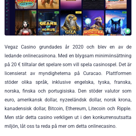
Vegaz Casino grundades år 2020 och blev en av de
ledande onlinecasinona. Med en blygsam minimiinsättning
på 20 € tilltalar det spelare som vill spela casinospel. Det är
licensierat av myndigheterna på Curacao. Plattformen
stöder olika språk, inklusive engelska, tyska, franska,
norska, finska och portugisiska. Den stöder valutor som
euro, amerikansk dollar, nyzeeländsk dollar, norsk krona,
kanadensisk dollar, Bitcoin, Ethereum, Litecoin och Ripple.
Men står detta casino verkligen ut i den konkurrensutsatta
miljön, låt oss ta reda på mer om detta onlinecasino.