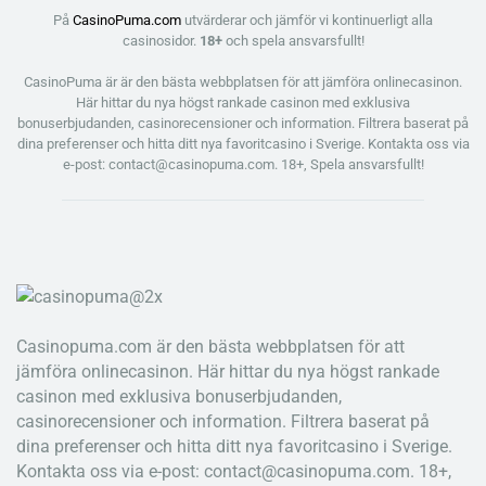
På
CasinoPuma.com
utvärderar och jämför vi kontinuerligt alla
casinosidor.
18+
och spela ansvarsfullt!
CasinoPuma är är den bästa webbplatsen för att jämföra onlinecasinon.
Här hittar du nya högst rankade casinon med exklusiva
bonuserbjudanden, casinorecensioner och information. Filtrera baserat på
dina preferenser och hitta ditt nya favoritcasino i Sverige. Kontakta oss via
e-post: contact@casinopuma.com. 18+, Spela ansvarsfullt!
Casinopuma.com är den bästa webbplatsen för att
jämföra onlinecasinon. Här hittar du nya högst rankade
casinon med exklusiva bonuserbjudanden,
casinorecensioner och information. Filtrera baserat på
dina preferenser och hitta ditt nya favoritcasino i Sverige.
Kontakta oss via e-post: contact@casinopuma.com. 18+,