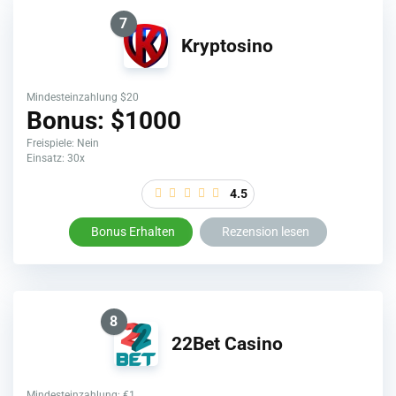
7
Kryptosino
Mindesteinzahlung $20
Bonus: $1000
Freispiele: Nein
Einsatz: 30x
4.5
Bonus Erhalten
Rezension lesen
8
22Bet Casino
Mindesteinzahlung: €1