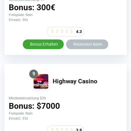
Bonus: 300€
Freispiele: Nein
Einsatz: 50x
4.3
Bonus Erhalten
Rezension lesen
9
Highway Casino
Mindesteinzahlung $30
Bonus: $7000
Freispiele: Nein
Einsatz: 35x
3.8