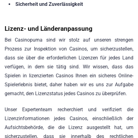
Sicherheit und Zuverlässigkeit
Lizenz- und Länderanpassung
Bei Casinopuma sind wir stolz auf unseren strengen
Prozess zur Inspektion von Casinos, um sicherzustellen,
dass sie über die erforderlichen Lizenzen für jedes Land
verfügen, in dem sie tätig sind. Wir wissen, dass das
Spielen in lizenzierten Casinos Ihnen ein sicheres Online-
Spielerlebnis bietet, daher haben wir es uns zur Aufgabe
gemacht, den Lizenzstatus jedes Casinos zu überprüfen.
Unser Expertenteam recherchiert und verifiziert die
Lizenzinformationen jedes Casinos, einschließlich der
Aufsichtsbehörde, die die Lizenz ausgestellt hat, um
sicherzustellen, dass sie innerhalb des rechtlichen