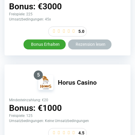
Bonus: €3000
Freispiele: 225
Umsatzbedingungen: 45x
5.0
Bonus Erhalten
Rezension lesen
5
Horus Casino
Mindesteinzahlung: €20
Bonus: €1000
Freispiele: 125
Umsatzbedingungen: Keine Umsatzbedingungen
4.5