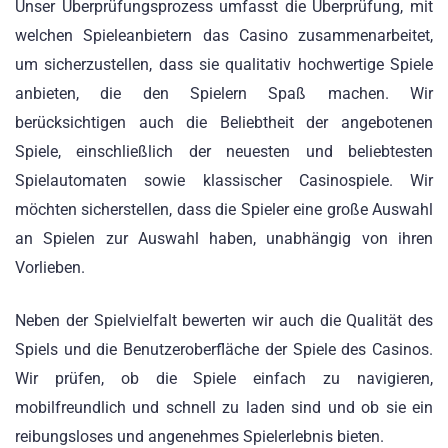
Unser Überprüfungsprozess umfasst die Überprüfung, mit
welchen Spieleanbietern das Casino zusammenarbeitet,
um sicherzustellen, dass sie qualitativ hochwertige Spiele
anbieten, die den Spielern Spaß machen. Wir
berücksichtigen auch die Beliebtheit der angebotenen
Spiele, einschließlich der neuesten und beliebtesten
Spielautomaten sowie klassischer Casinospiele. Wir
möchten sicherstellen, dass die Spieler eine große Auswahl
an Spielen zur Auswahl haben, unabhängig von ihren
Vorlieben.
Neben der Spielvielfalt bewerten wir auch die Qualität des
Spiels und die Benutzeroberfläche der Spiele des Casinos.
Wir prüfen, ob die Spiele einfach zu navigieren,
mobilfreundlich und schnell zu laden sind und ob sie ein
reibungsloses und angenehmes Spielerlebnis bieten.