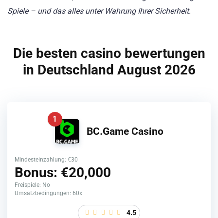
Spiele – und das alles unter Wahrung Ihrer Sicherheit.
Die besten casino bewertungen
in Deutschland
August
2026
1
BC.Game Casino
Mindesteinzahlung: €30
Bonus: €20,000
Freispiele: No
Umsatzbedingungen: 60x
4.5