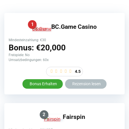
1
BC.Game Casino
Mindesteinzahlung: €30
Bonus: €20,000
Freispiele: No
Umsatzbedingungen: 60x
4.5
Bonus Erhalten
Rezension lesen
2
Fairspin