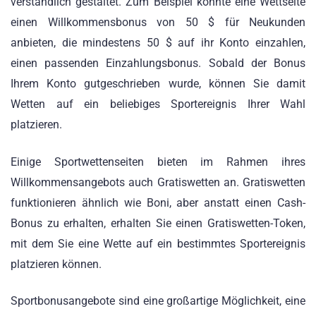
verständlich gestaltet. Zum Beispiel könnte eine Wettseite
einen Willkommensbonus von 50 $ für Neukunden
anbieten, die mindestens 50 $ auf ihr Konto einzahlen,
einen passenden Einzahlungsbonus. Sobald der Bonus
Ihrem Konto gutgeschrieben wurde, können Sie damit
Wetten auf ein beliebiges Sportereignis Ihrer Wahl
platzieren.
Einige Sportwettenseiten bieten im Rahmen ihres
Willkommensangebots auch Gratiswetten an. Gratiswetten
funktionieren ähnlich wie Boni, aber anstatt einen Cash-
Bonus zu erhalten, erhalten Sie einen Gratiswetten-Token,
mit dem Sie eine Wette auf ein bestimmtes Sportereignis
platzieren können.
Sportbonusangebote sind eine großartige Möglichkeit, eine