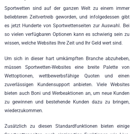
Sportwetten sind auf der ganzen Welt zu einem immer
beliebteren Zeitvertreib geworden, und infolgedessen gibt
es jetzt Hunderte von Sportwettenseiten zur Auswahl. Bei
so vielen verfügbaren Optionen kann es schwierig sein zu
wissen, welche Websites Ihre Zeit und Ihr Geld wert sind.
Um sich in dieser hart umkämpften Branche abzuheben,
müssen Sportwetten-Websites eine breite Palette von
Wettoptionen, wettbewerbsfähige Quoten und einen
zuverlässigen Kundensupport anbieten. Viele Websites
bieten auch Boni und Werbeaktionen an, um neue Kunden
zu gewinnen und bestehende Kunden dazu zu bringen,
wiederzukommen.
Zusätzlich zu diesen Standardfunktionen bieten einige