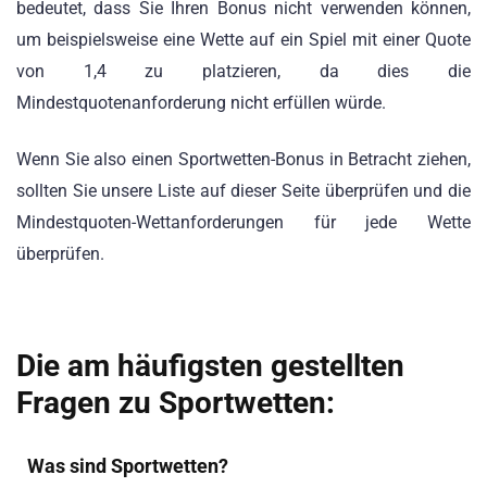
bedeutet, dass Sie Ihren Bonus nicht verwenden können,
um beispielsweise eine Wette auf ein Spiel mit einer Quote
von 1,4 zu platzieren, da dies die
Mindestquotenanforderung nicht erfüllen würde.
Wenn Sie also einen Sportwetten-Bonus in Betracht ziehen,
sollten Sie unsere Liste auf dieser Seite überprüfen und die
Mindestquoten-Wettanforderungen für jede Wette
überprüfen.
Die am häufigsten gestellten
Fragen zu Sportwetten:
Was sind Sportwetten?