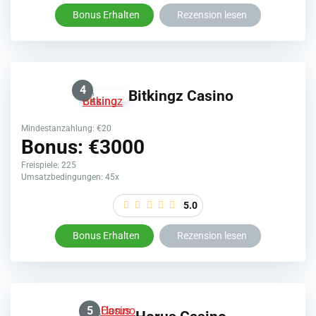
Bonus Erhalten
Rezension lesen
4
Bitkingz Casino
Mindestanzahlung: €20
Bonus: €3000
Freispiele: 225
Umsatzbedingungen: 45x
5.0
Bonus Erhalten
Rezension lesen
5