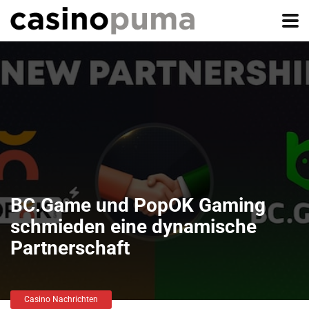
BC.Game und PopOK Gaming
schmieden eine dynamische
Partnerschaft
Casino Nachrichten