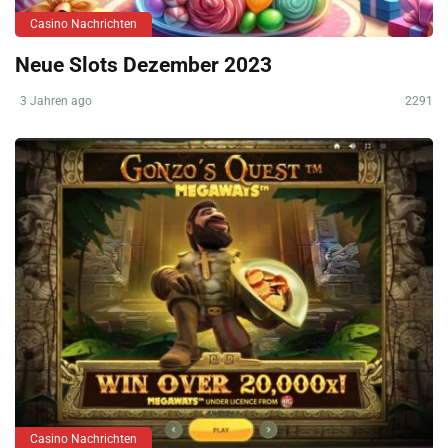
Casino Nachrichten
Neue Slots Dezember 2023
3 Jahren ago
2291
Casino Nachrichten