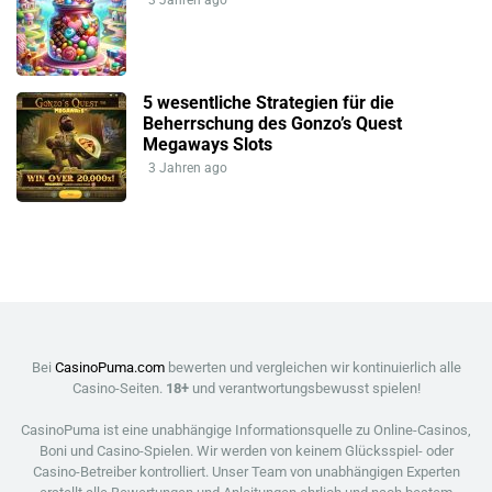
5 wesentliche Strategien für die
Beherrschung des Gonzo’s Quest
Megaways Slots
3 Jahren ago
Bei
CasinoPuma.com
bewerten und vergleichen wir kontinuierlich alle
Casino-Seiten.
18+
und verantwortungsbewusst spielen!
CasinoPuma ist eine unabhängige Informationsquelle zu Online-Casinos,
Boni und Casino-Spielen. Wir werden von keinem Glücksspiel- oder
Casino-Betreiber kontrolliert. Unser Team von unabhängigen Experten