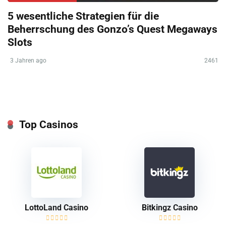
5 wesentliche Strategien für die
Beherrschung des Gonzo’s Quest Megaways
Slots
3 Jahren ago
2461
Top Casinos
LottoLand Casino
Bitkingz Casino