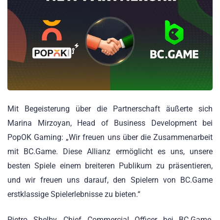
Mit Begeisterung über die Partnerschaft äußerte sich
Marina Mirzoyan, Head of Business Development bei
PopOK Gaming: „Wir freuen uns über die Zusammenarbeit
mit BC.Game. Diese Allianz ermöglicht es uns, unsere
besten Spiele einem breiteren Publikum zu präsentieren,
und wir freuen uns darauf, den Spielern von BC.Game
erstklassige Spielerlebnisse zu bieten.“
Pietro Shelby, Chief Commercial Officer bei BC.Game,