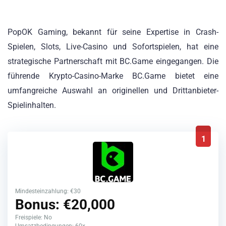
PopOK Gaming, bekannt für seine Expertise in Crash-
Spielen, Slots, Live-Casino und Sofortspielen, hat eine
strategische Partnerschaft mit BC.Game eingegangen. Die
führende Krypto-Casino-Marke BC.Game bietet eine
umfangreiche Auswahl an originellen und Drittanbieter-
Spielinhalten.
1
Mindesteinzahlung: €30
Bonus: €20,000
Freispiele: No