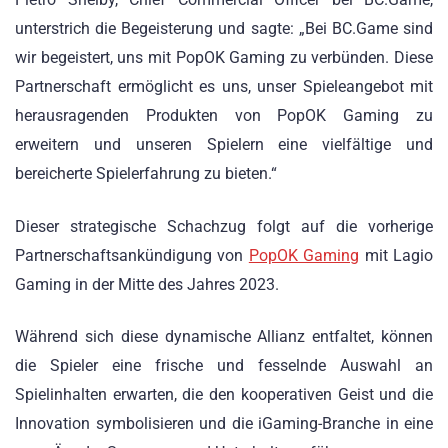
unterstrich die Begeisterung und sagte: „Bei BC.Game sind
wir begeistert, uns mit PopOK Gaming zu verbünden. Diese
Partnerschaft ermöglicht es uns, unser Spieleangebot mit
herausragenden Produkten von PopOK Gaming zu
erweitern und unseren Spielern eine vielfältige und
bereicherte Spielerfahrung zu bieten.“
Dieser strategische Schachzug folgt auf die vorherige
Partnerschaftsankündigung von
PopOK Gaming
mit Lagio
Gaming in der Mitte des Jahres 2023.
Während sich diese dynamische Allianz entfaltet, können
die Spieler eine frische und fesselnde Auswahl an
Spielinhalten erwarten, die den kooperativen Geist und die
Innovation symbolisieren und die iGaming-Branche in eine