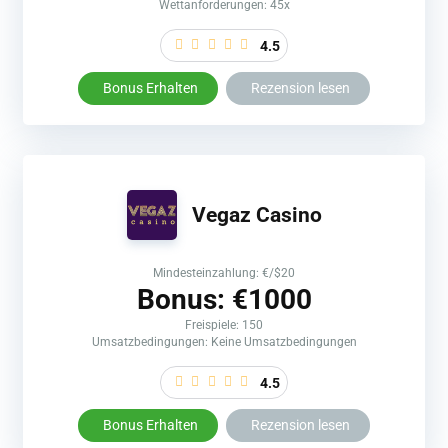
Wettanforderungen: 45x
4.5
Bonus Erhalten
Rezension lesen
Vegaz Casino
Mindesteinzahlung: €/$20
Bonus: €1000
Freispiele: 150
Umsatzbedingungen: Keine Umsatzbedingungen
4.5
Bonus Erhalten
Rezension lesen