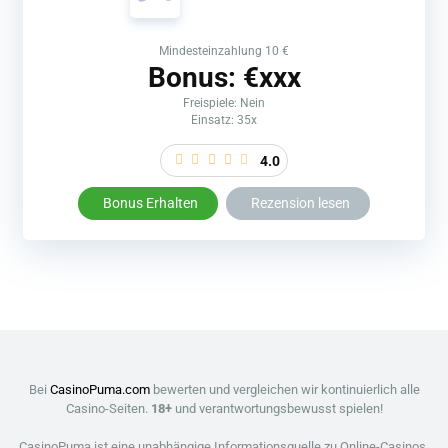
Mindesteinzahlung 10 €
Bonus: €xxx
Freispiele: Nein
Einsatz: 35x
4.0
Bonus Erhalten
Rezension lesen
Bei
CasinoPuma.com
bewerten und vergleichen wir kontinuierlich alle
Casino-Seiten.
18+
und verantwortungsbewusst spielen!
CasinoPuma ist eine unabhängige Informationsquelle zu Online-Casinos,