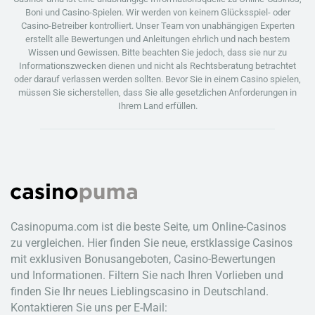
Boni und Casino-Spielen. Wir werden von keinem Glücksspiel- oder
Casino-Betreiber kontrolliert. Unser Team von unabhängigen Experten
erstellt alle Bewertungen und Anleitungen ehrlich und nach bestem
Wissen und Gewissen. Bitte beachten Sie jedoch, dass sie nur zu
Informationszwecken dienen und nicht als Rechtsberatung betrachtet
oder darauf verlassen werden sollten. Bevor Sie in einem Casino spielen,
müssen Sie sicherstellen, dass Sie alle gesetzlichen Anforderungen in
Ihrem Land erfüllen.
Casinopuma.com ist die beste Seite, um Online-Casinos
zu vergleichen. Hier finden Sie neue, erstklassige Casinos
mit exklusiven Bonusangeboten, Casino-Bewertungen
und Informationen. Filtern Sie nach Ihren Vorlieben und
finden Sie Ihr neues Lieblingscasino in Deutschland.
Kontaktieren Sie uns per E-Mail: