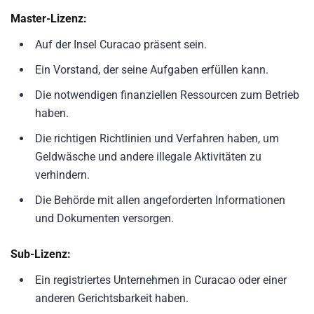
Master-Lizenz:
Auf der Insel Curacao präsent sein.
Ein Vorstand, der seine Aufgaben erfüllen kann.
Die notwendigen finanziellen Ressourcen zum Betrieb
haben.
Die richtigen Richtlinien und Verfahren haben, um
Geldwäsche und andere illegale Aktivitäten zu
verhindern.
Die Behörde mit allen angeforderten Informationen
und Dokumenten versorgen.
Sub-Lizenz:
Ein registriertes Unternehmen in Curacao oder einer
anderen Gerichtsbarkeit haben.