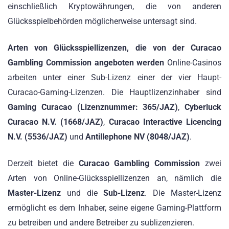
einschließlich Kryptowährungen, die von anderen
Glücksspielbehörden möglicherweise untersagt sind.
Arten von Glücksspiellizenzen, die von der Curacao
Gambling Commission angeboten werden
Online-Casinos
arbeiten unter einer Sub-Lizenz einer der vier Haupt-
Curacao-Gaming-Lizenzen. Die Hauptlizenzinhaber sind
Gaming Curacao (Lizenznummer: 365/JAZ)
,
Cyberluck
Curacao N.V. (1668/JAZ)
,
Curacao Interactive Licencing
N.V. (5536/JAZ)
und
Antillephone NV (8048/JAZ)
.
Derzeit bietet die
Curacao Gambling Commission
zwei
Arten von Online-Glücksspiellizenzen an, nämlich die
Master-Lizenz
und die
Sub-Lizenz
. Die Master-Lizenz
ermöglicht es dem Inhaber, seine eigene Gaming-Plattform
zu betreiben und andere Betreiber zu sublizenzieren.