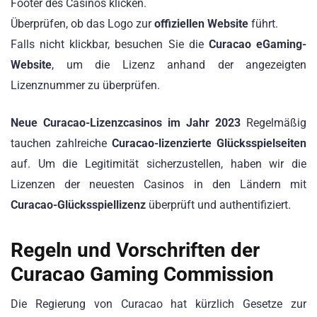
Footer des Casinos klicken.
Überprüfen, ob das Logo zur
offiziellen Website
führt.
Falls nicht klickbar, besuchen Sie die
Curacao eGaming-
Website
, um die Lizenz anhand der angezeigten
Lizenznummer zu überprüfen.
Neue Curacao-Lizenzcasinos im Jahr 2023
Regelmäßig
tauchen zahlreiche
Curacao-lizenzierte Glücksspielseiten
auf. Um die Legitimität sicherzustellen, haben wir die
Lizenzen der neuesten Casinos in den Ländern mit
Curacao-Glücksspiellizenz
überprüft und authentifiziert.
Regeln und Vorschriften der
Curacao Gaming Commission
Die Regierung von Curacao hat kürzlich Gesetze zur