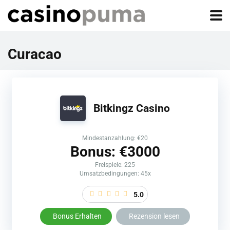
Curacao
Bitkingz Casino
Mindestanzahlung: €20
Bonus: €3000
Freispiele: 225
Umsatzbedingungen: 45x
5.0
Bonus Erhalten
Rezension lesen