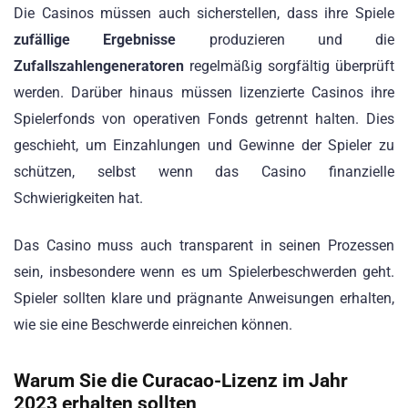
Die Casinos müssen auch sicherstellen, dass ihre Spiele
zufällige Ergebnisse
produzieren und die
Zufallszahlengeneratoren
regelmäßig sorgfältig überprüft
werden. Darüber hinaus müssen lizenzierte Casinos ihre
Spielerfonds von operativen Fonds getrennt halten. Dies
geschieht, um Einzahlungen und Gewinne der Spieler zu
schützen, selbst wenn das Casino finanzielle
Schwierigkeiten hat.
Das Casino muss auch transparent in seinen Prozessen
sein, insbesondere wenn es um Spielerbeschwerden geht.
Spieler sollten klare und prägnante Anweisungen erhalten,
wie sie eine Beschwerde einreichen können.
Warum Sie die Curacao-Lizenz im Jahr
2023 erhalten sollten