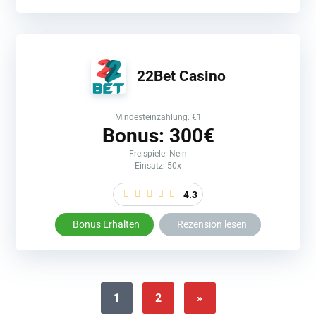
22Bet Casino
Mindesteinzahlung: €1
Bonus: 300€
Freispiele: Nein
Einsatz: 50x
4.3
Bonus Erhalten
Rezension lesen
1
2
»