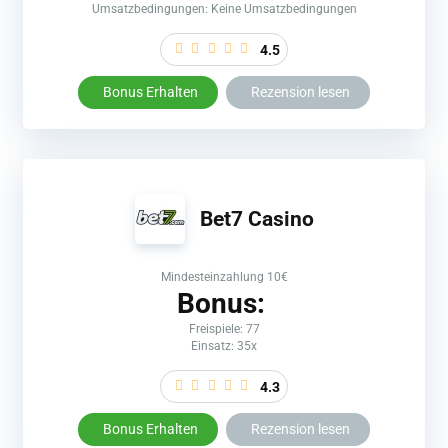
Umsatzbedingungen: Keine Umsatzbedingungen
4.5
Bonus Erhalten
Rezension lesen
Bet7 Casino
Mindesteinzahlung 10€
Bonus:
Freispiele: 77
Einsatz: 35x
4.3
Bonus Erhalten
Rezension lesen