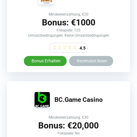
Mindesteinzahlung: €20
Bonus: €1000
Freispiele: 125
Umsatzbedingungen: Keine Umsatzbedingungen
4.5
Bonus Erhalten
Rezension lesen
BC.Game Casino
Mindesteinzahlung: €30
Bonus: €20,000
Freispiele: No