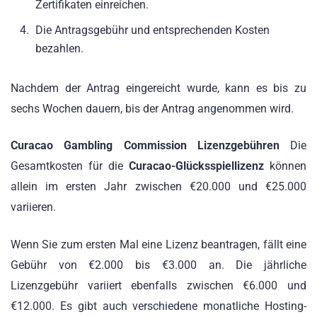
Zertifikaten einreichen.
Die Antragsgebühr und entsprechenden Kosten
bezahlen.
Nachdem der Antrag eingereicht wurde, kann es bis zu
sechs Wochen dauern, bis der Antrag angenommen wird.
Curacao Gambling Commission Lizenzgebühren
Die
Gesamtkosten für die
Curacao-Glücksspiellizenz
können
allein im ersten Jahr zwischen €20.000 und €25.000
variieren.
Wenn Sie zum ersten Mal eine Lizenz beantragen, fällt eine
Gebühr von €2.000 bis €3.000 an. Die jährliche
Lizenzgebühr variiert ebenfalls zwischen €6.000 und
€12.000. Es gibt auch verschiedene monatliche Hosting-