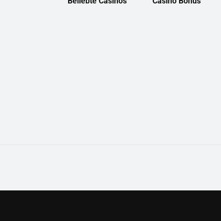
r
Beliebte Casinos
Casino Bonus