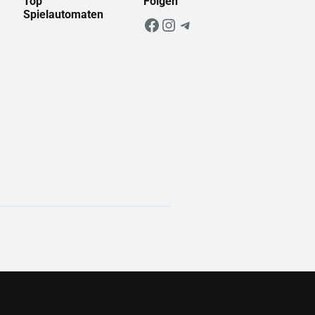
Top
Folgen
Spielautomaten
F
I
T
a
n
e
c
s
l
e
t
e
b
a
g
o
g
r
o
r
a
k
a
m
m