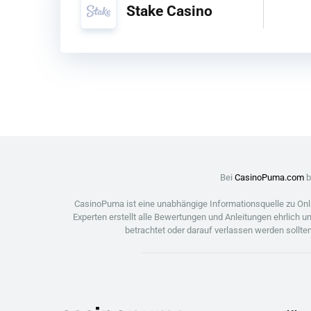
Stake Casino
Bei
CasinoPuma.com
b
CasinoPuma ist eine unabhängige Informationsquelle zu Onli
Experten erstellt alle Bewertungen und Anleitungen ehrlich
betrachtet oder darauf verlassen werden sollten