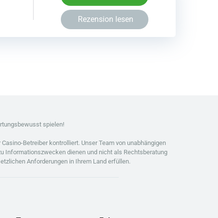
Rezension lesen
rtungsbewusst spielen!
 Casino-Betreiber kontrolliert. Unser Team von unabhängigen
 zu Informationszwecken dienen und nicht als Rechtsberatung
setzlichen Anforderungen in Ihrem Land erfüllen.