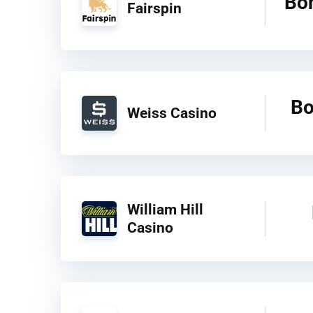
Bo
Fairspin
Bo
Weiss Casino
William Hill
Casino