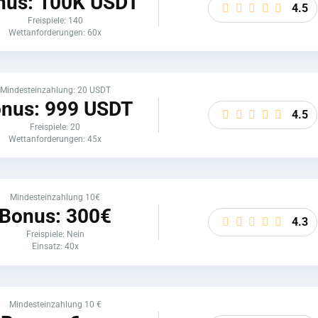
nus: 100K USDT
4.5
Freispiele: 140
Wettanforderungen: 60x
Mindesteinzahlung: 20 USDT
nus: 999 USDT
4.5
Freispiele: 20
Wettanforderungen: 45x
Mindesteinzahlung 10€
Bonus: 300€
4.3
Freispiele: Nein
Einsatz: 40x
Mindesteinzahlung 10 €