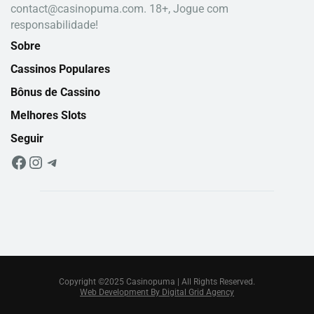
contact@casinopuma.com. 18+, Jogue com
responsabilidade!
Sobre
Cassinos Populares
Bônus de Cassino
Melhores Slots
Seguir
F
I
T
a
n
e
c
s
l
e
t
e
b
a
g
Copyright ©2025 Casinopuma | All Rights Reserved.
o
g
r
Web Development By Digital Grid Agency