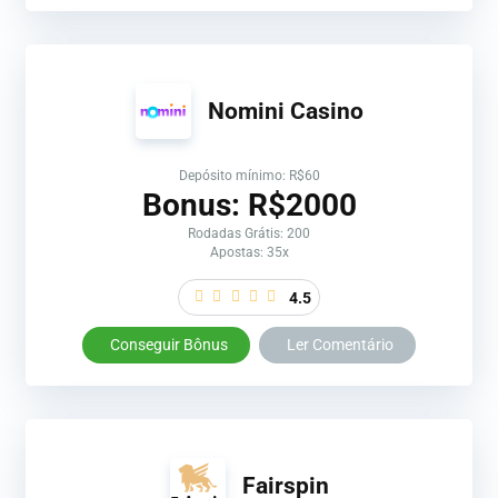
Nomini Casino
Depósito mínimo: R$60
Bonus: R$2000
Rodadas Grátis: 200
Apostas: 35x
4.5
Conseguir Bônus
Ler Comentário
Fairspin