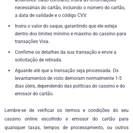
necessárias do cartão, incluindo o número do cartão,
a data de validade e o código CVV.
Insira o valor do saque, garantindo que ele esteja
dentro dos limites mínimo e máximo do cassino para
transações Visa.
Confirme os detalhes da sua transação e envie a
solicitação de retirada.
Aguarde até que a transação seja processada. Os
levantamentos de visto demoram normalmente 1-5
dias úteis, dependendo das políticas do cassino e do
emissor do cartão.
Lembre-se de verificar os termos e condições do seu
cassino online escolhido e emissor do cartão para
quaisquer taxas, tempos de processamento, ou outros