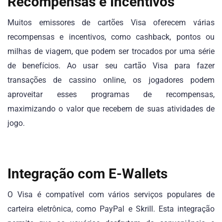
Recompensas e Incentivos
Muitos emissores de cartões Visa oferecem várias
recompensas e incentivos, como cashback, pontos ou
milhas de viagem, que podem ser trocados por uma série
de benefícios. Ao usar seu cartão Visa para fazer
transações de cassino online, os jogadores podem
aproveitar esses programas de recompensas,
maximizando o valor que recebem de suas atividades de
jogo.
Integração com E-Wallets
O Visa é compatível com vários serviços populares de
carteira eletrônica, como PayPal e Skrill. Esta integração