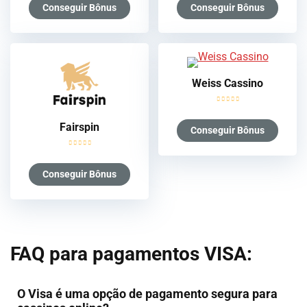
Conseguir Bônus
Conseguir Bônus
Weiss Cassino
Fairspin
Conseguir Bônus
Conseguir Bônus
FAQ para pagamentos VISA:
O Visa é uma opção de pagamento segura para