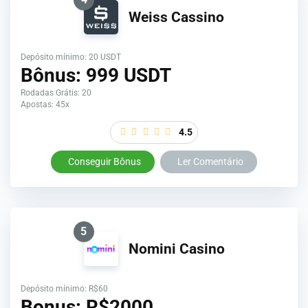
Weiss Cassino
Depósito mínimo: 20 USDT
Bônus: 999 USDT
Rodadas Grátis: 20
Apostas: 45x
4.5
Conseguir Bônus
Ler Comentário
5
Nomini Casino
Depósito mínimo: R$60
Bonus: R$2000