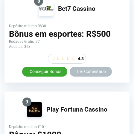
8
Bet7 Cassino
Depósito mínimo R$30
Bônus em esportes: R$500
Rodadas Grátis: 77
Apostas: 35x
4.3
Conseguir Bônus
Ler Comentário
9
Play Fortuna Cassino
Depósito mínimo €10