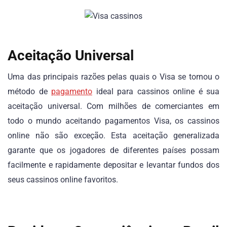
Aceitação Universal
Uma das principais razões pelas quais o Visa se tornou o
método de
pagamento
ideal para cassinos online é sua
aceitação universal. Com milhões de comerciantes em
todo o mundo aceitando pagamentos Visa, os cassinos
online não são exceção. Esta aceitação generalizada
garante que os jogadores de diferentes países possam
facilmente e rapidamente depositar e levantar fundos dos
seus cassinos online favoritos.