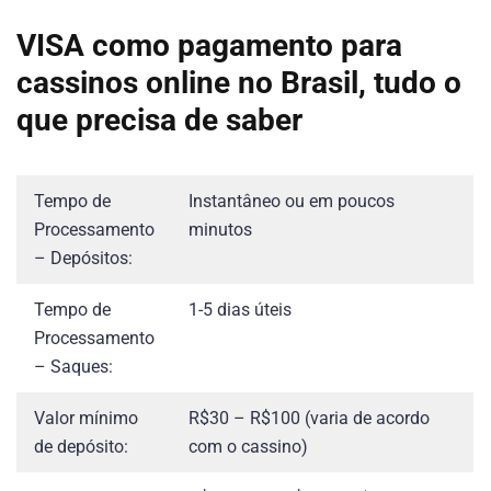
VISA como pagamento para
cassinos online no Brasil, tudo o
que precisa de saber
Tempo de
Instantâneo ou em poucos
Processamento
minutos
– Depósitos:
Tempo de
1-5 dias úteis
Processamento
– Saques:
Valor mínimo
R$30 – R$100 (varia de acordo
de depósito:
com o cassino)