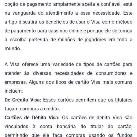
opção de pagamento amplamente aceita e confiável, está
na vanguarda do atendimento a essa necessidade. Este
artigo discutirá os benefícios de usar o Visa como método
de pagamento para cassinos online e por que ele se tornou
a escolha preferida de milhões de jogadores em todo o
mundo.
A Visa oferece uma variedade de tipos de cartões para
atender às diversas necessidades de consumidores e
empresas. Alguns dos tipos de cartão Visa mais comuns
incluem:
De Crédito Visa:
Esses cartões permitem que os titulares
façam compras a crédito.
Cartões de Débito Visa:
Os cartões de débito Visa são
vinculados à conta bancária do titular do cartão,
permitindo que ele faça compras usando os fundos