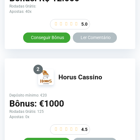
Rodadas Grátis:
Apostas: 40x
5.0
Conseguir Bônus
Ler Comentário
2
Horus Cassino
Depósito mínimo: €20
Bônus: €1000
Rodadas Grátis: 125
Apostas: 0x
4.5