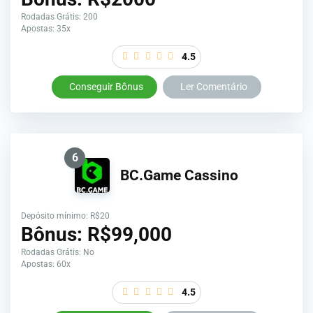
Rodadas Grátis: 200
Apostas: 35x
4.5
Conseguir Bônus
Ler Comentário
6
BC.Game Cassino
Depósito mínimo: R$20
Bônus: R$99,000
Rodadas Grátis: No
Apostas: 60x
4.5