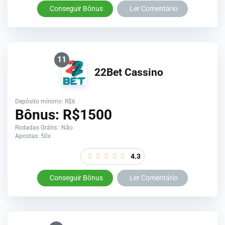
Conseguir Bônus
Ler Comentário
11
22Bet Cassino
Depósito mínimo: R$6
Bônus: R$1500
Rodadas Grátis:: Não
Apostas: 50x
4.3
Conseguir Bônus
Ler Comentário