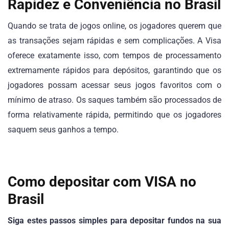
Rapidez e Conveniência no Brasil
Quando se trata de jogos online, os jogadores querem que
as transações sejam rápidas e sem complicações. A Visa
oferece exatamente isso, com tempos de processamento
extremamente rápidos para depósitos, garantindo que os
jogadores possam acessar seus jogos favoritos com o
mínimo de atraso. Os saques também são processados de
forma relativamente rápida, permitindo que os jogadores
saquem seus ganhos a tempo.
Como depositar com VISA no
Brasil
Siga estes passos simples para depositar fundos na sua