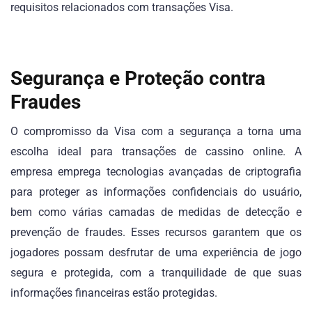
requisitos relacionados com transações Visa.
Segurança e Proteção contra
Fraudes
O compromisso da Visa com a segurança a torna uma
escolha ideal para transações de cassino online. A
empresa emprega tecnologias avançadas de criptografia
para proteger as informações confidenciais do usuário,
bem como várias camadas de medidas de detecção e
prevenção de fraudes. Esses recursos garantem que os
jogadores possam desfrutar de uma experiência de jogo
segura e protegida, com a tranquilidade de que suas
informações financeiras estão protegidas.