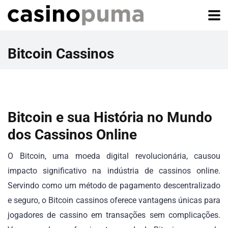
Bitcoin Cassinos
Bitcoin e sua História no Mundo
dos Cassinos Online
O Bitcoin, uma moeda digital revolucionária, causou
impacto significativo na indústria de cassinos online.
Servindo como um método de pagamento descentralizado
e seguro, o Bitcoin cassinos oferece vantagens únicas para
jogadores de cassino em transações sem complicações.