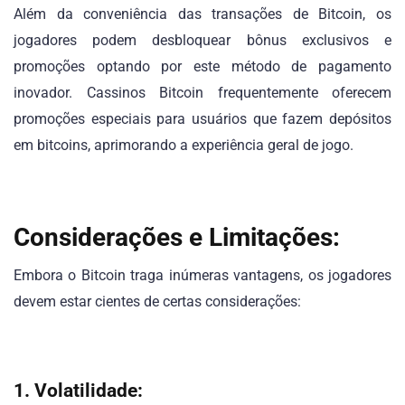
Além da conveniência das transações de Bitcoin, os
jogadores podem desbloquear bônus exclusivos e
promoções optando por este método de pagamento
inovador. Cassinos Bitcoin frequentemente oferecem
promoções especiais para usuários que fazem depósitos
em bitcoins, aprimorando a experiência geral de jogo.
Considerações e Limitações:
Embora o Bitcoin traga inúmeras vantagens, os jogadores
devem estar cientes de certas considerações:
1. Volatilidade: