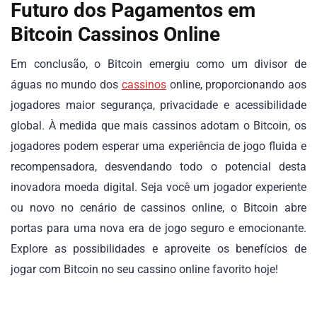
Futuro dos Pagamentos em
Bitcoin Cassinos Online
Em conclusão, o Bitcoin emergiu como um divisor de
águas no mundo dos
cassinos
online, proporcionando aos
jogadores maior segurança, privacidade e acessibilidade
global. À medida que mais cassinos adotam o Bitcoin, os
jogadores podem esperar uma experiência de jogo fluida e
recompensadora, desvendando todo o potencial desta
inovadora moeda digital. Seja você um jogador experiente
ou novo no cenário de cassinos online, o Bitcoin abre
portas para uma nova era de jogo seguro e emocionante.
Explore as possibilidades e aproveite os benefícios de
jogar com Bitcoin no seu cassino online favorito hoje!