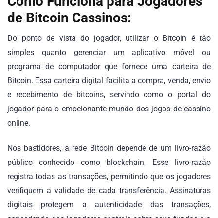
Como Funciona para Jogadores
de Bitcoin Cassinos:
Do ponto de vista do jogador, utilizar o Bitcoin é tão
simples quanto gerenciar um aplicativo móvel ou
programa de computador que fornece uma carteira de
Bitcoin. Essa carteira digital facilita a compra, venda, envio
e recebimento de bitcoins, servindo como o portal do
jogador para o emocionante mundo dos jogos de cassino
online.
Nos bastidores, a rede Bitcoin depende de um livro-razão
público conhecido como blockchain. Esse livro-razão
registra todas as transações, permitindo que os jogadores
verifiquem a validade de cada transferência. Assinaturas
digitais protegem a autenticidade das transações,