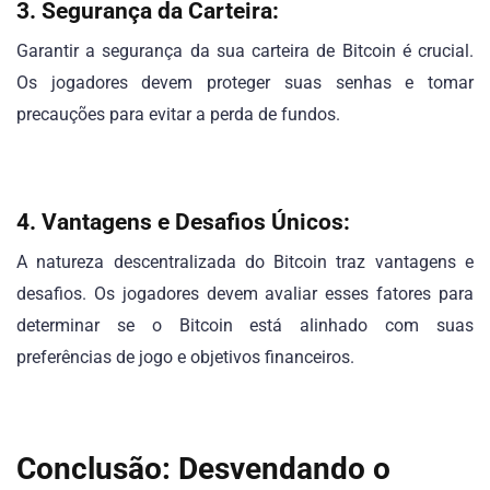
3. Segurança da Carteira:
Garantir a segurança da sua carteira de Bitcoin é crucial.
Os jogadores devem proteger suas senhas e tomar
precauções para evitar a perda de fundos.
4. Vantagens e Desafios Únicos:
A natureza descentralizada do Bitcoin traz vantagens e
desafios. Os jogadores devem avaliar esses fatores para
determinar se o Bitcoin está alinhado com suas
preferências de jogo e objetivos financeiros.
Conclusão: Desvendando o