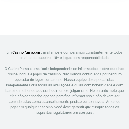
Em
CasinoPuma.com
, avaliamos e comparamos constantemente todos
os sites de cassino.
18+
e jogue com responsabilidade!
O CasinoPuma é uma fonte independente de informações sobre cassinos
online, bônus e jogos de cassino. Não somos controlados por nenhum
operador de jogos ou cassino. Nossa equipe de especialistas
independentes cria todas as avaliações e guias com honestidade e com
base no melhor de seu conhecimento e julgamento. No entanto, note que
eles são destinados apenas para fins informativos e não devem ser
considerados como aconselhamento jurídico ou confiáveis. Antes de
jogar em qualquer cassino, você deve garantir que cumpre todos os
requisitos regulatórios em seu país.