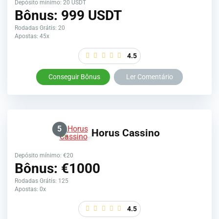
Depósito mínimo: 20 USDT
Bônus: 999 USDT
Rodadas Grátis: 20
Apostas: 45x
4.5
Conseguir Bônus
Ler Comentário
5
Horus Cassino
Depósito mínimo: €20
Bônus: €1000
Rodadas Grátis: 125
Apostas: 0x
4.5