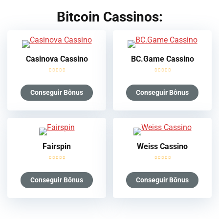
Bitcoin Cassinos:
Casinova Cassino
BC.Game Cassino
Conseguir Bônus
Conseguir Bônus
Fairspin
Weiss Cassino
Conseguir Bônus
Conseguir Bônus