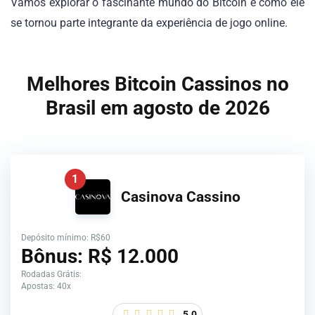
Vamos explorar o fascinante mundo do Bitcoin e como ele
se tornou parte integrante da experiência de jogo online.
Melhores Bitcoin Cassinos no
Brasil em
agosto
de
2026
1
Casinova Cassino
Depósito mínimo: R$60
Bônus: R$ 12.000
Rodadas Grátis:
Apostas: 40x
5.0