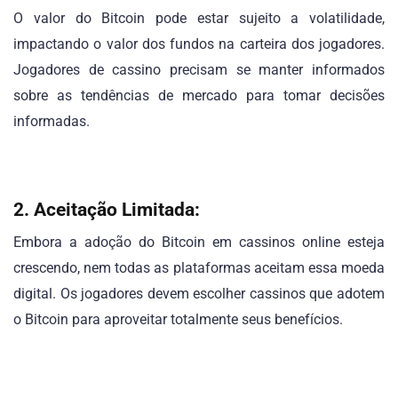
O valor do Bitcoin pode estar sujeito a volatilidade,
impactando o valor dos fundos na carteira dos jogadores.
Jogadores de cassino precisam se manter informados
sobre as tendências de mercado para tomar decisões
informadas.
2. Aceitação Limitada:
Embora a adoção do Bitcoin em cassinos online esteja
crescendo, nem todas as plataformas aceitam essa moeda
digital. Os jogadores devem escolher cassinos que adotem
o Bitcoin para aproveitar totalmente seus benefícios.