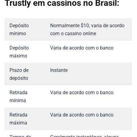
Trustly em cassinos no Brasil:
Depósito
Normalmente $10, varia de acordo
mínimo
com o cassino online
Depósito
Varia de acordo com o banco
máximo
Prazo de
Instante
depósito
Retirada
Varia de acordo com o banco
mínima
Retirada
Varia de acordo com o banco
máxima