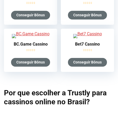
Conseguir Bônus
Conseguir Bônus
BC.Game Cassino
Bet7 Cassino
Conseguir Bônus
Conseguir Bônus
Por que escolher a Trustly para
cassinos online no Brasil?