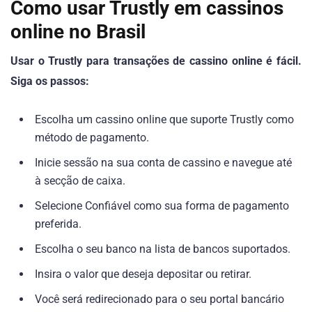
Como usar Trustly em cassinos
online no Brasil
Usar o Trustly para transações de cassino online é fácil.
Siga os passos:
Escolha um cassino online que suporte Trustly como
método de pagamento.
Inicie sessão na sua conta de cassino e navegue até
à secção de caixa.
Selecione Confiável como sua forma de pagamento
preferida.
Escolha o seu banco na lista de bancos suportados.
Insira o valor que deseja depositar ou retirar.
Você será redirecionado para o seu portal bancário