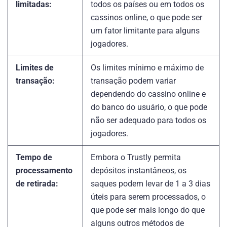
limitadas:
todos os países ou em todos os
cassinos online, o que pode ser
um fator limitante para alguns
jogadores.
Limites de
Os limites mínimo e máximo de
transação:
transação podem variar
dependendo do cassino online e
do banco do usuário, o que pode
não ser adequado para todos os
jogadores.
Tempo de
Embora o Trustly permita
processamento
depósitos instantâneos, os
de retirada:
saques podem levar de 1 a 3 dias
úteis para serem processados, o
que pode ser mais longo do que
alguns outros métodos de