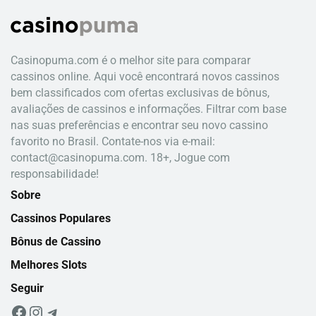
Casinopuma.com é o melhor site para comparar
cassinos online. Aqui você encontrará novos cassinos
bem classificados com ofertas exclusivas de bônus,
avaliações de cassinos e informações. Filtrar com base
nas suas preferências e encontrar seu novo cassino
favorito no Brasil. Contate-nos via e-mail:
contact@casinopuma.com. 18+, Jogue com
responsabilidade!
Sobre
Cassinos Populares
Bônus de Cassino
Melhores Slots
Seguir