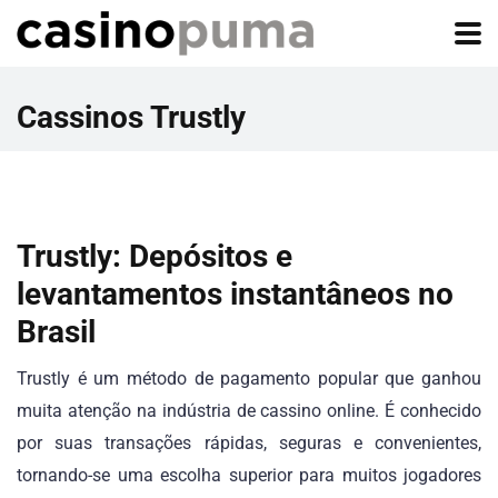
Cassinos Trustly
Trustly: Depósitos e
levantamentos instantâneos no
Brasil
Trustly é um método de pagamento popular que ganhou
muita atenção na indústria de cassino online. É conhecido
por suas transações rápidas, seguras e convenientes,
tornando-se uma escolha superior para muitos jogadores