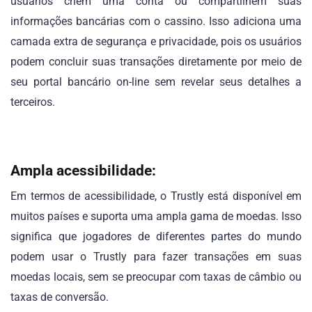
usuários criem uma conta ou compartilhem suas
informações bancárias com o cassino. Isso adiciona uma
camada extra de segurança e privacidade, pois os usuários
podem concluir suas transações diretamente por meio de
seu portal bancário on-line sem revelar seus detalhes a
terceiros.
Ampla acessibilidade:
Em termos de acessibilidade, o Trustly está disponível em
muitos países e suporta uma ampla gama de moedas. Isso
significa que jogadores de diferentes partes do mundo
podem usar o Trustly para fazer transações em suas
moedas locais, sem se preocupar com taxas de câmbio ou
taxas de conversão.