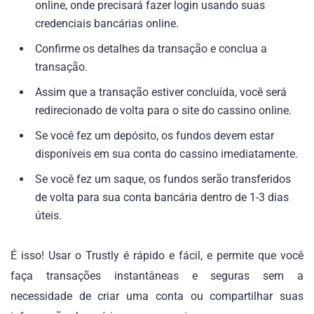
online, onde precisará fazer login usando suas
credenciais bancárias online.
Confirme os detalhes da transação e conclua a
transação.
Assim que a transação estiver concluída, você será
redirecionado de volta para o site do cassino online.
Se você fez um depósito, os fundos devem estar
disponíveis em sua conta do cassino imediatamente.
Se você fez um saque, os fundos serão transferidos
de volta para sua conta bancária dentro de 1-3 dias
úteis.
É isso! Usar o Trustly é rápido e fácil, e permite que você
faça transações instantâneas e seguras sem a
necessidade de criar uma conta ou compartilhar suas