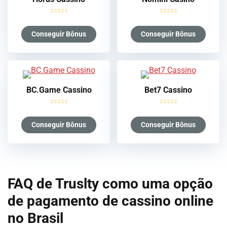
Conseguir Bônus
Conseguir Bônus
BC.Game Cassino
Bet7 Cassino
Conseguir Bônus
Conseguir Bônus
FAQ de Truslty como uma opção
de pagamento de cassino online
no Brasil