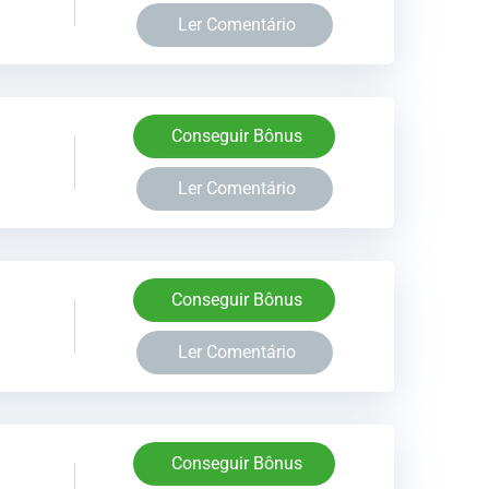
Ler Comentário
Conseguir Bônus
Ler Comentário
Conseguir Bônus
Ler Comentário
Conseguir Bônus