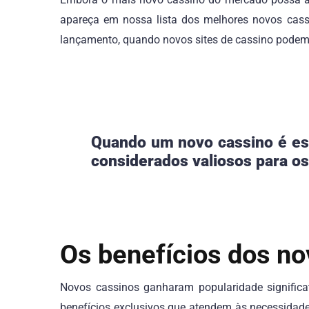
apareça em nossa lista dos melhores novos cas
lançamento, quando novos sites de cassino podem
Quando um novo cassino é est
considerados valiosos para os
Os benefícios dos no
Novos cassinos ganharam popularidade signifi
benefícios exclusivos que atendem às necessidad