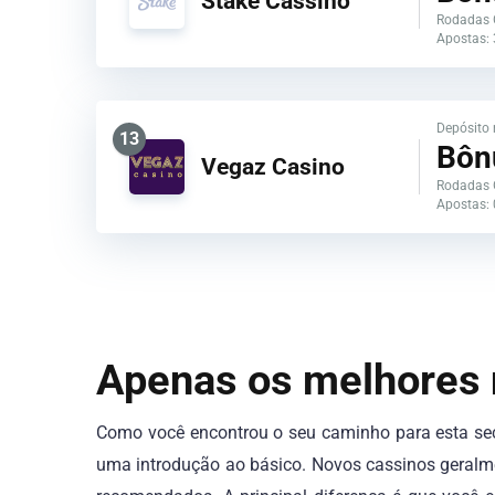
Stake Cassino
Rodadas G
Apostas: 
Depósito
13
Bôn
Vegaz Casino
Rodadas G
Apostas: 
Apenas os melhores 
Como você encontrou o seu caminho para esta se
uma introdução ao básico. Novos cassinos geralme