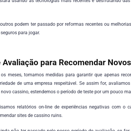
estará usando as tecnologias mais recentes e desfrutando das
 outros podem ter passado por reformas recentes ou melhoria
seguros para jogar.
 Avaliação para Recomendar Novos
os meses, tomamos medidas para garantir que apenas recom
opriedade de uma empresa respeitável. Se assim for, avaliam
 novo cassino, estendemos o período de teste por um pouco ma
uisamos relatórios on-line de experiências negativas com o 
mendar sites de cassino ruins.
nda não ter passado pelo nosso período de avaliação, se for