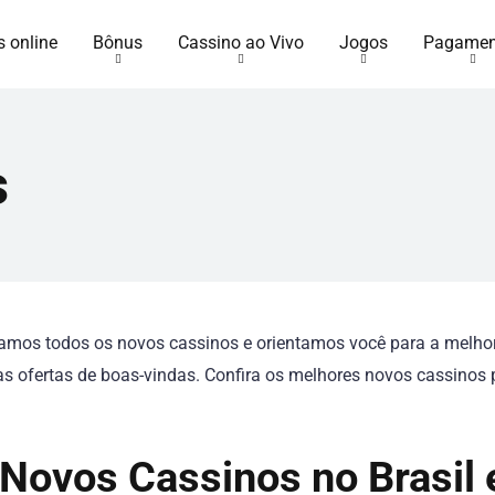
 online
Bônus
Cassino ao Vivo
Jogos
Pagamen
s
tamos todos os novos cassinos e orientamos você para a melho
s ofertas de boas-vindas. Confira os melhores novos cassinos pa
 Novos Cassinos no Brasil