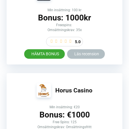
Min insättning: 100 kr
Bonus: 1000kr
Freespins:
Omsättningskrav: 35x
5.0
HÄMTA BONUS
Läs recension
Horus Casino
Min insättning: €20
Bonus: €1000
Free Spins: 125
Omsättningskrav: Omsättningsfritt