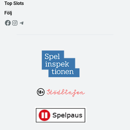
Top Slots
Följ
F
I
T
a
n
e
c
s
l
e
t
e
b
a
g
o
g
r
o
r
a
k
a
m
m