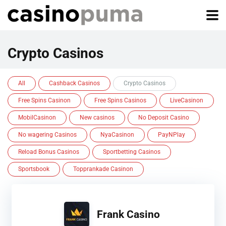
Crypto Casinos
All
Cashback Casinos
Crypto Casinos
Free Spins Casinon
Free Spins Casinos
LiveCasinon
MobilCasinon
New casinos
No Deposit Casino
No wagering Casinos
NyaCasinon
PayNPlay
Reload Bonus Casinos
Sportbetting Casinos
Sportsbook
Topprankade Casinon
Frank Casino