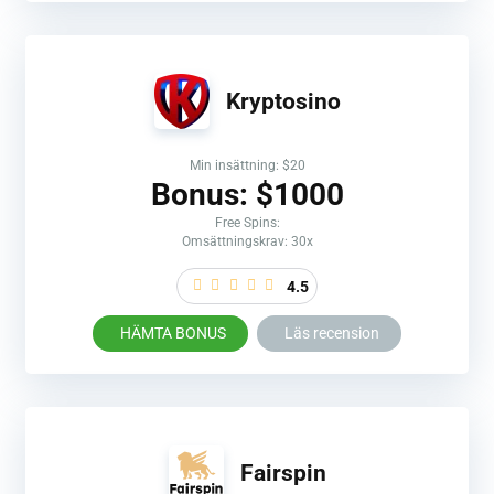
Kryptosino
Min insättning: $20
Bonus: $1000
Free Spins:
Omsättningskrav: 30x
4.5
HÄMTA BONUS
Läs recension
Fairspin