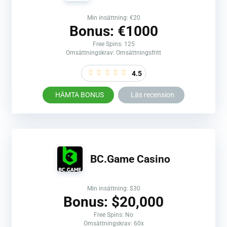
Min insättning: €20
Bonus: €1000
Free Spins: 125
Omsättningskrav: Omsättningsfritt
4.5
HÄMTA BONUS
Läs recension
BC.Game Casino
Min insättning: $30
Bonus: $20,000
Free Spins: No
Omsättningskrav: 60x