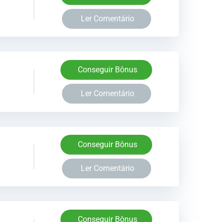
Ler Comentário
Conseguir Bônus
Ler Comentário
Conseguir Bônus
Ler Comentário
Conseguir Bônus