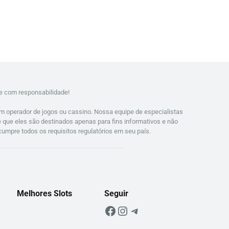
e com responsabilidade!
 operador de jogos ou cassino. Nossa equipe de especialistas
que eles são destinados apenas para fins informativos e não
umpre todos os requisitos regulatórios em seu país.
Melhores Slots
Seguir
F
I
T