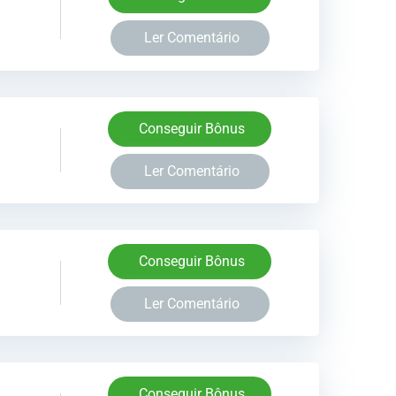
Ler Comentário
Conseguir Bônus
Ler Comentário
Conseguir Bônus
Ler Comentário
Conseguir Bônus