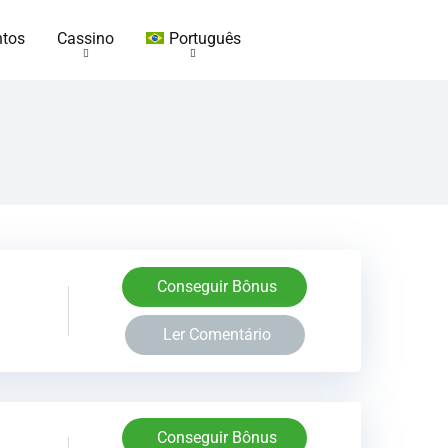
tos
Cassino
Português
Conseguir Bônus
Ler Comentário
Conseguir Bônus