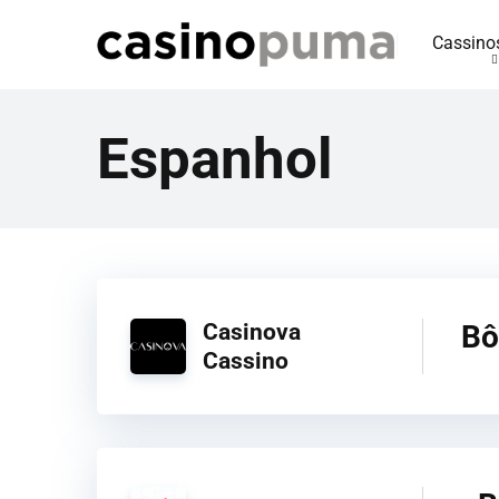
Cassinos
Espanhol
Casinova
Bô
Cassino