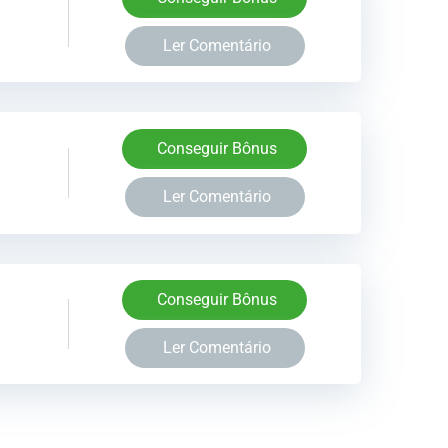
Ler Comentário
Conseguir Bônus
Ler Comentário
Conseguir Bônus
Ler Comentário